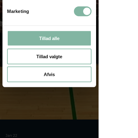
Marketing
Tillad alle
Tillad valgte
Afvis