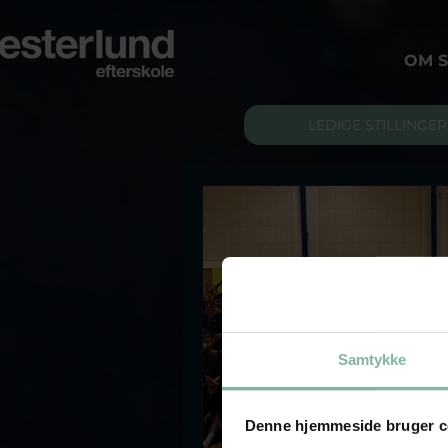
OM 
LEDIGE STILLINGER
Samtykke
Denne hjemmeside bruger c