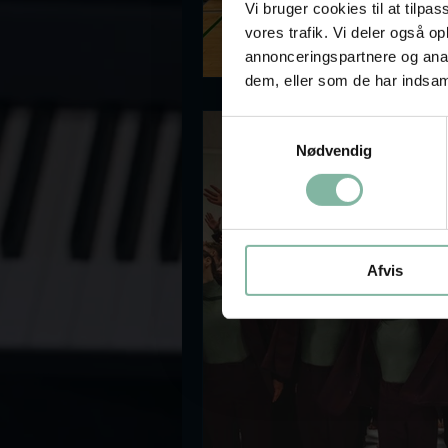
Vi bruger cookies til at tilpas
vores trafik. Vi deler også 
annonceringspartnere og anal
dem, eller som de har indsaml
Samtykkevalg
Nødvendig
Afvis