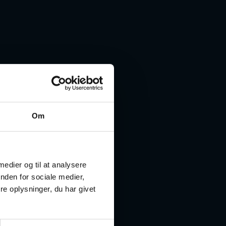
Om
 medier og til at analysere
nden for sociale medier,
e oplysninger, du har givet