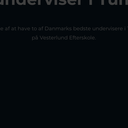
lte af at have to af Danmarks bedste undervisere 
på Vesterlund Efterskole.