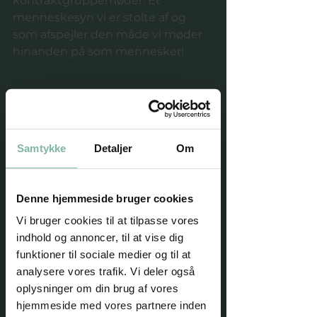
kontraktgruppemøder. Et 
menneskesyn vi er stolte af og 
som afspejler den måde vi møder 
hinanden på som mennesker! 
Samtykke
Detaljer
Om
Denne hjemmeside bruger cookies
Vi bruger cookies til at tilpasse vores
indhold og annoncer, til at vise dig
funktioner til sociale medier og til at
analysere vores trafik. Vi deler også
oplysninger om din brug af vores
hjemmeside med vores partnere inden