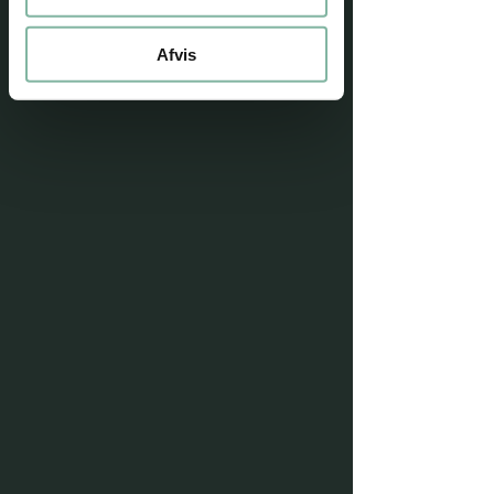
Afvis