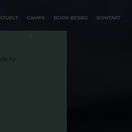
KTUELT
CAMPS
BOOK BESØG
KONTAKT
de for 